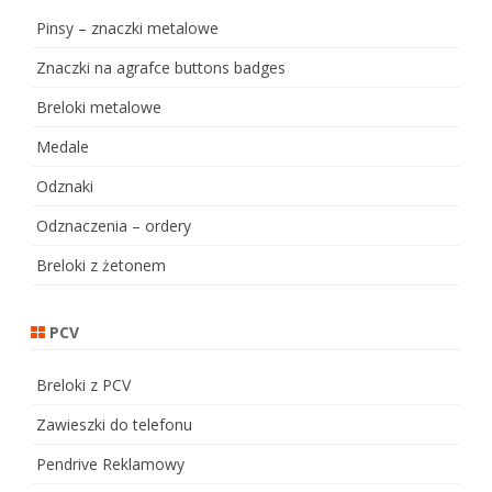
Pinsy – znaczki metalowe
Znaczki na agrafce buttons badges
Breloki metalowe
Medale
Odznaki
Odznaczenia – ordery
Breloki z żetonem
PCV
Breloki z PCV
Zawieszki do telefonu
Pendrive Reklamowy